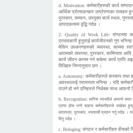
d. Motivation:
कर्मचारीहरुको कार्य सम्पादन
आर्थिक प्रोत्साहनहरु उत्प्रेरणाका तत्वहरु ह
पुरस्कार, सम्मान, उपयुक्त कार्य स्थल, गुण
उत्पादकत्वमा वृद्धि गर्दछ ।
2. Quality of Work Life:
संगठनमा कर
प्रभावकारी हुनुलाई कार्यजीवनको गुण भनिन्छ
मेसिन उपकरणहरुको व्यवस्था, काममा स्वायत
आरामको व्यवस्था, पुरस्कार, सामिप्यता आद
कार्य जीवन कायम गर्न सकेमा कार्य प्रति अझ 
विधिहरु निम्नानुसार छन ।
a. Autonomy:
कर्मचारीहरुले करकाप तथा हस्त
अवस्थालाई स्वायत्तता भनिन्छ । यदि कर्मचारी
पाउने हो भने उनिहरुले निर्धक्क साथ आफनो जि
b. Recognition:
मानिस स्वभावैले आफनो कदर त
प्राप्त होस भन्ने चाहना कर्मचारीहरुले राखेका हु
कदरपत्र, पुरस्कार, स्यावासी प्रदान गर्नु पर्दछ । 
दिनु पर्दछ ।
c. Beloging:
संगठन र कर्मचारीहरु वीचको न