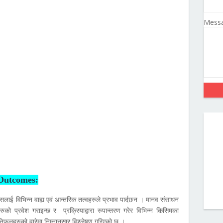
Mess
Outcomes:
ाई विभिन्न वाह्य एवं आन्तरिक तत्वहरुले प्रभाव पार्दछन । मानव संसाधन
वहरुको प्रवेश गराइन्छ र प्रक्रियाद्वारा रुपान्तरण गरेर विभिन्न किसिमका
िफलहरुको वारेमा निम्नानुसार विश्लेषण गरिएको छ ।