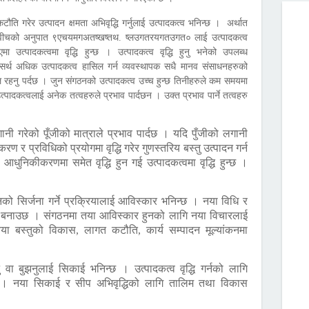
ौति गरेर उत्पादन क्षमता अभिवृद्धि गर्नुलाई उत्पादकत्व भनिन्छ । अर्थात
लागत वीचको अनुपात ९एचयमगअतष्खष्तथ. ष्लउगतरयगतउगत० लाई उत्पादकत्व
उत्पादकत्वमा वृद्धि हुन्छ । उत्पादकत्व वृद्धि हुनु भनेको उपलब्ध
र्थ अधिक उत्पादकत्व हासिल गर्न व्यवस्थापक सधै मानव संसाधनहरुको
याशील रहनु पर्दछ । जुन संगठनको उत्पादकत्व उच्च हुन्छ तिनीहरुले कम समयमा
पादकत्वलाई अनेक तत्वहरुले प्रभाव पार्दछन । उक्त प्रभाव पार्ने तत्वहरु
ानी गरेको पूँजीको मात्राले प्रभाव पार्दछ । यदि पुँजीको लगानी
 र प्रविधिको प्रयोगमा वृद्धि गरेर गुणस्तरिय बस्तु उत्पादन गर्न
धुनिकीकरणमा समेत वृद्धि हुन गई उत्पादकत्वमा वृद्धि हुन्छ ।
को सिर्जना गर्ने प्रक्रियालाई आविस्कार भनिन्छ । नया विधि र
तो बनाउछ । संगठनमा तया आविस्कार हुनको लागि नया विचारलाई
ा बस्तुको विकास, लागत कटौति, कार्य सम्पादन मूल्यांकनमा
ु वा बुझनुलाई सिकाई भनिन्छ । उत्पादकत्व वृद्धि गर्नको लागि
्दछ । नया सिकाई र सीप अभिवृद्धिको लागि तालिम तथा विकास