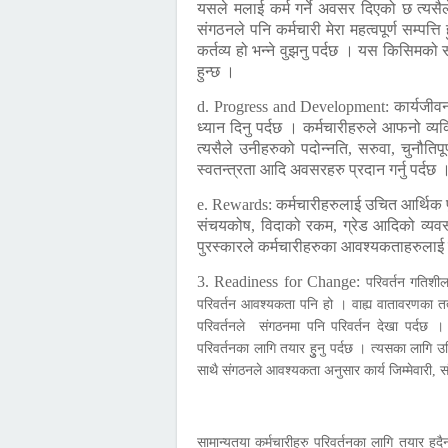
यसले मलाई कर्म गर्ने अवसर दिएको छ त्यसैले मैल
संगठनले पनि कर्मचारी मेरा महत्वपूर्ण सम्पत्ति ह
कर्तव्य हो भन्ने वुझनु पर्दछ । यस किसिमक
हुन्छ ।
d. Progress and Development:
कार्यजीव
ध्यान दिनु पर्दछ । कर्मचारीहरुले आफनो व्यक्त
त्यसैले उनीहरुको पदोन्नति, सरुवा, चुनौतिपू
स्वतन्त्रता आदि अवसरहरु प्रदान गर्नु पर्दछ 
e. Rewards:
कर्मचारीहरुलाई उचित आर्थिक प
संचयकोष, विदाको रकम, ग्रेड आदिको व्यवस
पुरस्कारले कर्मचारीहरुका आवश्यकताहरुलाई प
3. Readiness for Change:
परिवर्तन गतिशील
परिवर्तन आवश्यकता पनि हो । वाह्य वातावरणका त
परिवर्तनले संगठनमा पनि परिवर्तन देखा पर्दछ ।
परिवर्तनका लागि तयार हुुनु पर्दछ । त्यसका लागि उन
साथै संगठनले आवश्यकता अनुसार कार्य जिम्मेवारी, स
सामान्यतया कर्मचारीहरु परिवर्तनका लागि तयार हुद