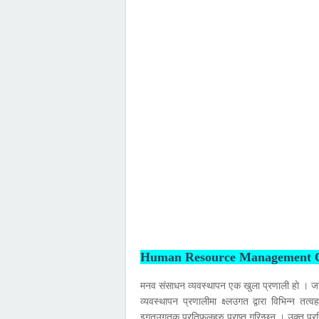
Human Resource Management 
मनव संसाधन व्यवस्थापन एक खुला प्रणाली हो । जसल
व्यवस्थापन प्रणालीमा क्ष्लउगत द्वारा विभिन्न तत्
इगतउगतक प्रतिफलहरु प्राप्त गरिन्छन । उक्त प्रत