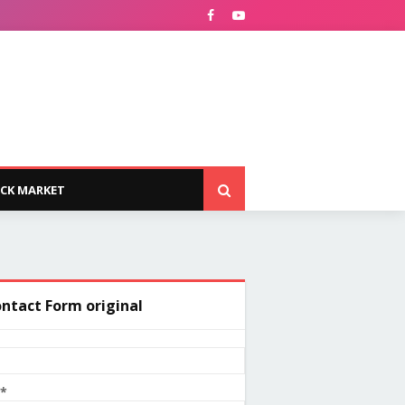
CK MARKET
ntact Form original
e
*