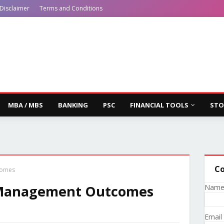
Disclaimer
Terms and Conditions
MBA / MBS
BANKING
PSC
FINANCIAL TOOLS
STO
Co
comes
Management Outcomes
Nam
Email