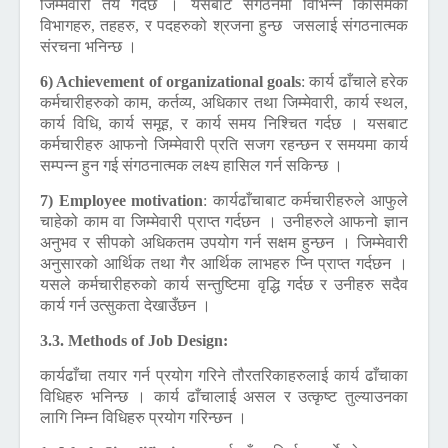
जिम्मेवारी तय गर्दछ । यसबाट संगठनमा विभिन्न किसिमका
विभागहरु, तहहरु, र पदहरुको श्रजना हुन्छ जसलाई संगठनात्मक
संरचना भनिन्छ ।
6) Achievement of organizational goals
:
कार्य ढाँचाले हरेक
कर्मचारीहरुको काम, कर्तव्य, अधिकार तथा जिम्मेवारी, कार्य स्थल,
कार्य विधि, कार्य समूह, र कार्य समय निश्चित गर्दछ । यसबाट
कर्मचारीहरु आफनो जिम्मेवारी प्रति सजग रहन्छन र समयमा कार्य
सम्पन्न हुन गई संगठनात्मक लक्ष्य हासिल गर्न सकिन्छ ।
7) Employee motivation
:
कार्यढाँचाबाट कर्मचारीहरुले आफुले
चाहेको काम वा जिम्मेवारी प्राप्त गर्दछन । उनीहरुले आफनो ज्ञान
अनुभव र सीपको अधिकतम उपयोग गर्न सक्षम हुन्छन । जिम्मेवारी
अनुसारको आर्थिक तथा गैर आर्थिक लाभहरु प्नि प्राप्त गर्दछन ।
यसले कर्मचारीहरुको कार्य सन्तुष्टिमा वृद्धि गर्दछ र उनीहरु सदैव
कार्य गर्न उत्सुकता देखाउँछन ।
3.3. Methods of Job Design:
कार्यढाँचा तयार गर्न प्रयोग गरिने तौरतरिकाहरुलाई कार्य ढाँचाका
विधिहरु भनिन्छ । कार्य ढाँचालाई असल र उत्कृष्ट तुल्याउनका
लागि निम्न विधिहरु प्रयोग गरिन्छन ।