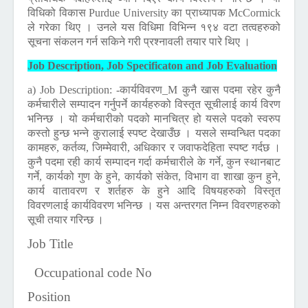
विधिको विकास
Purdue University
का प्राध्यापक
McCormick
ले गरेका थिए । उनले यस विधिमा विभिन्न १९४ वटा तत्वहरुको
सूचना संकलन गर्न सकिने गरी प्रश्नावली तयार पारे थिए ।
Job Description, Job Specificaton and Job Evaluation
a) Job Description:
-कार्यविवरण_M कुनै खास पदमा रहेर कुनै
कर्मचारीले सम्पादन गर्नुपर्ने कार्यहरुको विस्तृत सूचीलाई कार्य विरण
भनिन्छ । यो कर्मचारीको पदको मानचित्र हो यसले पदको स्वरुप
कस्तो हुन्छ भन्ने कुरालाई स्पष्ट देखाउँछ । यसले सम्वन्धित पदका
कामहरु, कर्तव्य, जिम्मेवारी, अधिकार र जवाफदेहिता स्पष्ट गर्दछ ।
कुनै पदमा रही कार्य सम्पादन गर्दा कर्मचारीले के गर्ने, कुन स्थानबाट
गर्ने, कार्यको गुण के हुने, कार्यको संकेत, विभाग वा शाखा कुन हुने,
कार्य वातावरण र शर्तहरु के हुने आदि विषयहरुको विस्तृत
विवरणलाई कार्यविवरण भनिन्छ । यस अन्तरगत निम्न विवरणहरुको
सूची तयार गरिन्छ ।
Job Title
Occupational code No
Position