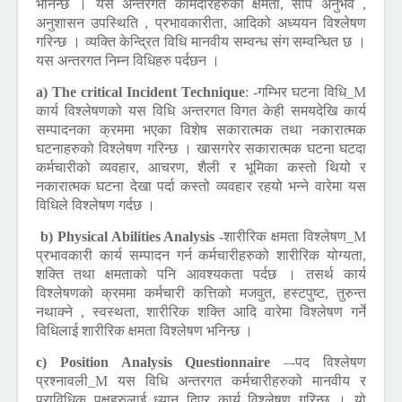
भनिन्छ । यस अन्तरगत कामदारहरुको क्षमता, सीप अनुभव ,
अनुशासन उपस्थिति , प्रभावकारीता, आदिको अध्ययन विश्लेषण
गरिन्छ । व्यक्ति केन्द्रित विधि मानवीय सम्वन्ध संग सम्वन्धित छ ।
यस अन्तरगत निम्न विधिहरु पर्दछन ।
a) The critical Incident Technique
:
-गम्भिर घटना विधि_M
कार्य विश्लेषणको यस विधि अन्तरगत विगत केही समयदेखि कार्य
सम्पादनका क्रममा भएका विशेष सकारात्मक तथा नकारात्मक
घटनाहरुको विश्लेषण गरिन्छ । खासगरेर सकारात्मक घटना घटदा
कर्मचारीको व्यवहार, आचरण, शैली र भूमिका कस्तो थियो र
नकारात्मक घटना देखा पर्दा कस्तो व्यवहार रहयो भन्ने वारेमा यस
विधिले विश्लेषण गर्दछ ।
b) Physical Abilities Analysis
-शारीरिक क्षमता विश्लेषण_M
प्रभावकारी कार्य सम्पादन गर्न कर्मचारीहरुको शारीरिक योग्यता,
शक्ति तथा क्षमताको पनि आवश्यकता पर्दछ । तसर्थ कार्य
विश्लेषणको क्रममा कर्मचारी कत्तिको मजवुत, हस्टपुष्ट, तुरुन्त
नथाक्ने , स्वस्थता, शारीरिक शक्ति आदि वारेमा विश्लेषण गर्ने
विधिलाई शारीरिक क्षमता विश्लेषण भनिन्छ ।
c) Position Analysis Questionnaire
–-पद विश्लेषण
प्रश्नावली_M यस विधि अन्तरगत कर्मचारीहरुको मानवीय र
प्राविधिक पक्षहरुलाई ध्यान दिएर कार्य विश्लेषण गरिन्छ । यो