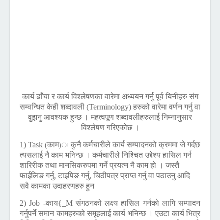
कार्य ढाँचा र कार्य विश्लेषणका वारेमा अध्ययन गर्नु पूर्व यिनीहरु संग
सम्वन्धित केही शब्दावली
(Terminology)
हरुको वारेमा वर्णन गर्नु वा
वुझनु आवश्यक हुन्छ । महत्वपूण शब्दावलीहरुलाई निम्नानुसार
विश्लेषण गरिएकोछ ।
1) Task
काम
कुनै कर्मचारीले कार्य सम्पादनको क्रममा जे गर्दछ
(
)ः
त्यसलाई नै काम भनिन्छ । कर्मचारीले निश्चित उद्देश्य हासिल गर्न
शारिरीक तथा मानसिकरुपमा गर्ने प्रयत्न नै काम हो । जस्तै
फाईलिङ गर्नु, टाइपिङ गर्नु, चिठीपत्र प्राप्त गर्नु वा पठाउनु आदि
सवै कामका उदाहरणहरु हुन
2) Job
-काय{_M संगठनको लक्ष्य हासिल गर्नको लागि सम्पादन
गर्नुपर्ने समान कामहरुको समूहलाई कार्य भनिन्छ । एउटा कार्य भित्र