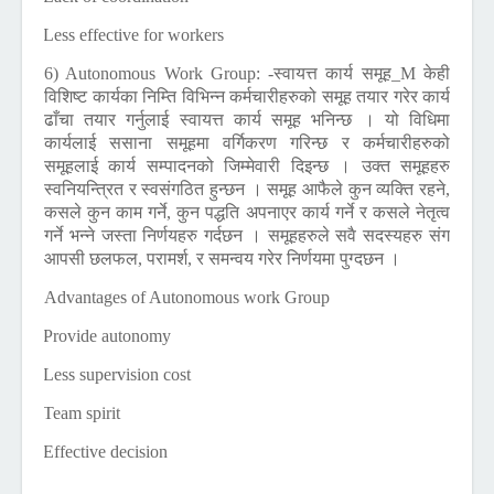
4)
Less effective for workers
6) Autonomous Work Group:
-स्वायत्त कार्य समूह_M केही
विशिष्ट कार्यका निम्ति विभिन्न कर्मचारीहरुको समूह तयार गरेर कार्य
ढाँचा तयार गर्नुलाई स्वायत्त कार्य समूह भनिन्छ । यो विधिमा
कार्यलाई ससाना समूहमा वर्गिकरण गरिन्छ र कर्मचारीहरुको
समूहलाई कार्य सम्पादनको जिम्मेवारी दिइन्छ । उक्त समूहहरु
स्वनियन्त्रित र स्वसंगठित हुन्छन । समूह आफैले कुन व्यक्ति रहने,
कसले कुन काम गर्ने, कुन पद्धति अपनाएर कार्य गर्ने र कसले नेतृत्व
गर्ने भन्ने जस्ता निर्णयहरु गर्दछन । समूहहरुले सवै सदस्यहरु संग
आपसी छलफल, परामर्श, र समन्वय गरेर निर्णयमा पुग्दछन ।
Advantages of Autonomous work Group
1)
Provide autonomy
2)
Less supervision cost
3)
Team spirit
4)
Effective decision