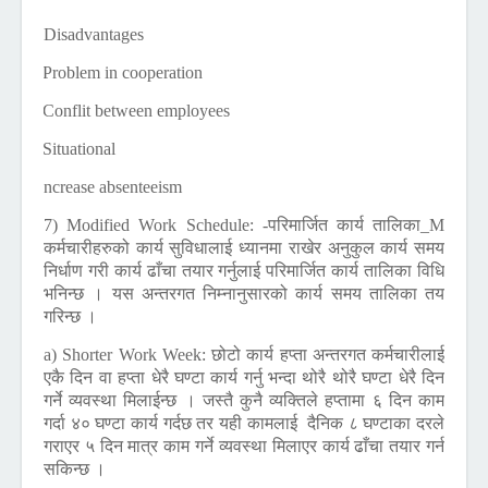
Disadvantages
1)
Problem in cooperation
2)
Conflit between employees
3)
Situational
4)
Increase a
bsenteeism
7) Modified Work Schedule:
-परिमार्जित कार्य तालिका_M
कर्मचारीहरुको कार्य सुविधालाई ध्यानमा राखेर अनुकुल कार्य समय
निर्धाण गरी कार्य ढाँचा तयार गर्नुलाई परिमार्जित कार्य तालिका विधि
भनिन्छ । यस अन्तरगत निम्नानुसारको कार्य समय तालिका तय
गरिन्छ ।
a) Shorter Work Week:
छोटो कार्य हप्ता अन्तरगत कर्मचारीलाई
एकै दिन वा हप्ता धेरै घण्टा कार्य गर्नु भन्दा थोरै थोरै घण्टा धेरै दिन
गर्ने व्यवस्था मिलाईन्छ । जस्तै कुनै व्यक्तिले हप्तामा ६ दिन काम
गर्दा ४० घण्टा कार्य गर्दछ तर यही कामलाई दैनिक ८ घण्टाका दरले
गराएर ५ दिन मात्र काम गर्ने व्यवस्था मिलाएर कार्य ढाँचा तयार गर्न
सकिन्छ ।