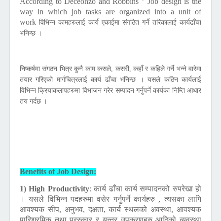
According to Deceonzo and Robbins " Job design is the
way in which job tasks are organized into a unit of
work
विभिन्न कामहरुलाई कार्य एकाईमा संगठित गर्ने तरिकालाई कार्यढाँचा
भनिन्छ ।
निष्कर्षमा संगठन भित्र कुनै काम कसले, कसरी, कहाँ र कहिले गर्ने भन्ने वारेमा
तयार गरिएको मार्गचित्रलाई कार्य ढाँचा भनिन्छ । यसले कठिन कार्यलाई
विभिन्न क्रियाकलापहरुमा विभाजन गरेर सम्पादन गर्नुपर्ने कार्यका निम्ति आधार
तय गर्दछ ।
Benefits of Job Design:
1) High Productivity
:
कार्य ढाँचा कार्य सम्पादनको रुपरेखा हो
। यसले विभिन्न पदहरुमा वसेर गर्नुपर्ने कार्यहरु , त्यसका लागि
आवश्यक सीप, अनुभव, दक्षता, कार्य स्थलको अवस्था, आवश्यक
पारिश्रमिक तथा पुरस्कार र यन्त्र उपकरणहरु आदिको व्यवस्था