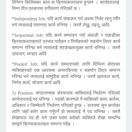
विभिन्न किसिमका काम वा क्रियाकलापहरु हुन्छन । कार्यहरुलाई
निम्न तीन प्रकारमा वर्गीकरण गरिएको छ ।
*Independent Job:
यदि कार्य संचालन गर्न अरुमा निर्भर रहनु पर्दैन
भने त्यसलाई स्वतन्त्र कार्य भनिन्छ । जस्तै लेख्नु, पढनु, आदि
*Sequential Job:
यदि कार्य सम्पादन गर्दा अघाडी र पछाडीका
क्रियाकलापहरुले प्रभाव पार्दछन र तिनीहरुको सहयोग लिएर कार्य
सम्पन्न गरिन्छ भने त्यसलाई श्रङखलायुक्त कार्य भनिन्छ । जस्तै
उत्पादन, भण्डार आदि
*Pooled Job:
यदि कार्य सम्पादनको लागि विभिन्न क्षेत्रका
व्यक्तिहरुको एक आपसमा अन्तरक्रिया र सहयोग लिएर सम्पन्न
गरिन्छ भने त्यसलाई सामुहिक कार्य भनिन्छ । जस्तै छलफल कार्य,
निर्णय कार्य, योजना कार्य आदि
3) Position:
संगठनात्मक संरचनामा व्यक्तिलाई निर्धारण गरिएको
कार्यभारलाई पद भनिन्छ । पदको कारणले नै व्यक्तिको काम, कर्तव्य,
अधिकार र जिम्मेवारी निर्धारण गरिएको हुन्छ । वास्तमा जुन कार्यका
लागि जहाँ बसेर काम गर्नुपर्ने हो त्यसलाई नै पद भनिन्छ । जस्तै
लेखापाल पद हो भने उक्त पदमा बसेको व्यक्तिले लेखा सम्वन्धि
सम्पूर्ण क्रियाकलापहरु सम्पन्न गर्दछ ।