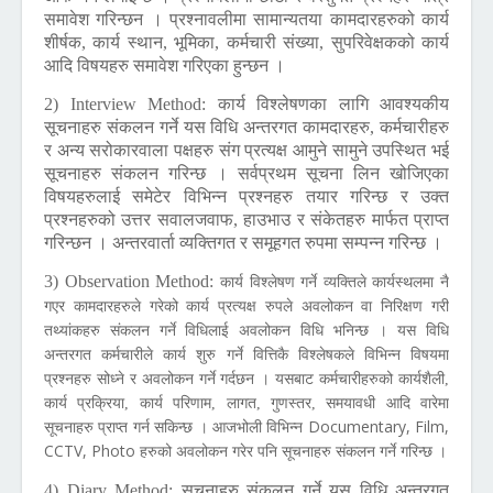
समावेश गरिन्छन । प्रश्नावलीमा सामान्यतया कामदारहरुको कार्य
शीर्षक, कार्य स्थान, भूमिका, कर्मचारी संख्या, सुपरिवेक्षकको कार्य
आदि विषयहरु समावेश गरिएका हुन्छन ।
2) Interview Method:
कार्य विश्लेषणका लागि आवश्यकीय
सूचनाहरु संकलन गर्ने यस विधि अन्तरगत कामदारहरु, कर्मचारीहरु
र अन्य सरोकारवाला पक्षहरु संग प्रत्यक्ष आमुने सामुने उपस्थित भई
सूचनाहरु संकलन गरिन्छ । सर्वप्रथम सूचना लिन खोजिएका
विषयहरुलाई समेटेर विभिन्न प्रश्नहरु तयार गरिन्छ र उक्त
प्रश्नहरुको उत्तर सवालजवाफ, हाउभाउ र संकेतहरु मार्फत प्राप्त
गरिन्छन । अन्तरवार्ता व्यक्तिगत र समूहगत रुपमा सम्पन्न गरिन्छ ।
3) Observation Method:
कार्य विश्लेषण गर्ने व्यक्तिले कार्यस्थलमा नै
गएर कामदारहरुले गरेको कार्य प्रत्यक्ष रुपले अवलोकन वा निरिक्षण गरी
तथ्यांकहरु संकलन गर्ने विधिलाई अवलोकन विधि भनिन्छ । यस विधि
अन्तरगत कर्मचारीले कार्य शुरु गर्ने वित्तिकै विश्लेषकले विभिन्न विषयमा
प्रश्नहरु सोध्ने र अवलोकन गर्ने गर्दछन । यसबाट कर्मचारीहरुको कार्यशैली,
कार्य प्रक्रिया, कार्य परिणाम, लागत, गुणस्तर, समयावधी आदि वारेमा
Documentary, Film,
सूचनाहरु प्राप्त गर्न सकिन्छ । आजभोली विभिन्न
CCTV, Photo
हरुको अवलोकन गरेर पनि सूचनाहरु संकलन गर्ने गरिन्छ ।
4) Diary Method:
सूचनाहरु संकलन गर्ने यस विधि अन्तरगत