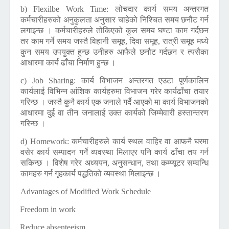
b) Flexilbe Work Time:
लोचदार कार्य समय अन्तरगत
कर्मचारीहरुको अनुकुलता अनुसार चाहेको निश्चित समय छनौट गर्न
लगाइन्छ । कर्मचारीहरुले तोकिएको कुल समय घण्टा काम गर्दछन
तर काम गर्ने समय जस्तै विहानी समूह, दिवा समूह, रात्री समूह मध्ये
कुन समय उपयुक्त हुन्छ उनीहरु आफैले छनौट गर्दछन र त्यसैका
आधारमा कार्य ढाँचा निर्माण हुन्छ ।
c) Job Sharing:
कार्य विभाजन अन्तरगत एउटा पूर्णकालिन
कार्यलाई विभिन्न आंशिक कार्यहरुमा विभाजन गरेर कार्यढाँचा तयार
गरिन्छ । जस्तै कुनै कार्य एक जनाले गर्दै आएको मा कार्य विभाजनको
आधारमा दुई वा तीन जनालाई उक्त कार्यको जिम्मेवारी हस्तान्तरण
गरिन्छ ।
d) Homework:
कर्मचारीहरुले कार्य स्थल वाहिर वा आफनै घरमा
वसेर कार्य सम्पादन गर्ने व्यवस्था मिलाएर पनि कार्य ढाँचा तय गर्न
सकिन्छ । विशेष गरेर अध्ययन, अनुसन्धान, तथा कम्प्यूटर सम्वन्धि
कामहरु गर्न गृहकार्य पद्धतिको व्यवस्था मिलाइन्छ ।
Advantages of Modified Work Schedule
1)
Freedom in work
2)
Reduce absenteeism