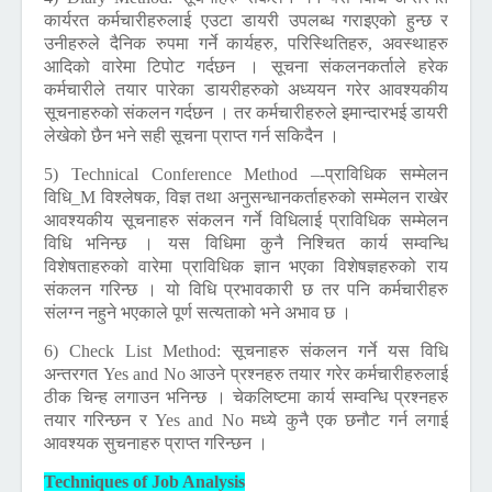
कार्यरत कर्मचारीहरुलाई एउटा डायरी उपलब्ध गराइएको हुन्छ र
उनीहरुले दैनिक रुपमा गर्ने कार्यहरु, परिस्थितिहरु, अवस्थाहरु
आदिको वारेमा टिपोट गर्दछन । सूचना संकलनकर्ताले हरेक
कर्मचारीले तयार पारेका डायरीहरुको अध्ययन गरेर आवश्यकीय
सूचनाहरुको संकलन गर्दछन । तर कर्मचारीहरुले इमान्दारभई डायरी
लेखेको छैन भने सही सूचना प्राप्त गर्न सकिदैन ।
5) Technical Conference Method
–-प्राविधिक सम्मेलन
विधि_M विश्लेषक, विज्ञ तथा अनुसन्धानकर्ताहरुको सम्मेलन राखेर
आवश्यकीय सूचनाहरु संकलन गर्ने विधिलाई प्राविधिक सम्मेलन
विधि भनिन्छ । यस विधिमा कुनै निश्चित कार्य सम्वन्धि
विशेषताहरुको वारेमा प्राविधिक ज्ञान भएका विशेषज्ञहरुको राय
संकलन गरिन्छ । यो विधि प्रभावकारी छ तर पनि कर्मचारीहरु
संलग्न नहुने भएकाले पूर्ण सत्यताको भने अभाव छ ।
6) Check List Method:
सूचनाहरु संकलन गर्ने यस विधि
अन्तरगत
Yes and No
आउने प्रश्नहरु तयार गरेर कर्मचारीहरुलाई
ठीक चिन्ह लगाउन भनिन्छ । चेकलिष्टमा कार्य सम्वन्धि प्रश्नहरु
तयार गरिन्छन र
Yes and No
मध्ये कुनै एक छनौट गर्न लगाई
आवश्यक सुचनाहरु प्राप्त गरिन्छन ।
Techniques of Job Analysis