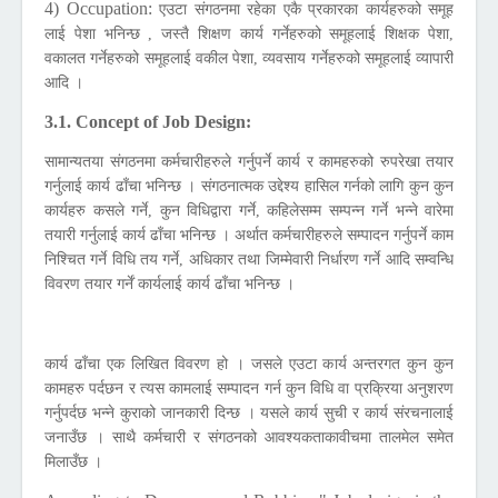
4) Occupation:
एउटा संगठनमा रहेका एकै प्रकारका कार्यहरुको समूह
लाई पेशा भनिन्छ , जस्तै शिक्षण कार्य गर्नेहरुको समूहलाई शिक्षक पेशा,
वकालत गर्नेहरुको समूहलाई वकील पेशा, व्यवसाय गर्नेहरुको समूहलाई व्यापारी
आदि ।
3.1. Concept of Job Design:
सामान्यतया संगठनमा कर्मचारीहरुले गर्नुपर्ने कार्य र कामहरुको रुपरेखा तयार
गर्नुलाई कार्य ढाँचा भनिन्छ । संगठनात्मक उद्देश्य हासिल गर्नको लागि कुन कुन
कार्यहरु कसले गर्ने, कुन विधिद्वारा गर्ने, कहिलेसम्म सम्पन्न गर्ने भन्ने वारेमा
तयारी गर्नुलाई कार्य ढाँचा भनिन्छ । अर्थात कर्मचारीहरुले सम्पादन गर्नुपर्ने काम
निश्चित गर्ने विधि तय गर्ने, अधिकार तथा जिम्मेवारी निर्धारण गर्ने आदि सम्वन्धि
विवरण तयार गर्नें कार्यलाई कार्य ढाँचा भनिन्छ ।
कार्य ढाँचा एक लिखित विवरण हो । जसले एउटा कार्य अन्तरगत कुन कुन
कामहरु पर्दछन र त्यस कामलाई सम्पादन गर्न कुन विधि वा प्रक्रिया अनुशरण
गर्नुपर्दछ भन्ने कुराको जानकारी दिन्छ । यसले कार्य सुची र कार्य संरचनालाई
जनाउँछ । साथै कर्मचारी र संगठनको आवश्यकताकावीचमा तालमेल समेत
मिलाउँछ ।