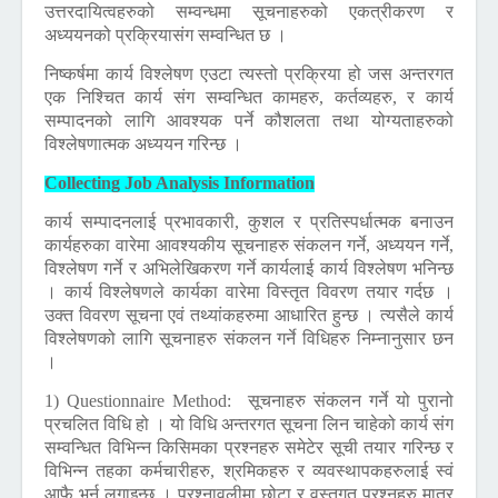
उत्तरदायित्वहरुको सम्वन्धमा सूचनाहरुको एकत्रीकरण र
अध्ययनको प्रक्रियासंग सम्वन्धित छ ।
निष्कर्षमा कार्य विश्लेषण एउटा त्यस्तो प्रक्रिया हो जस अन्तरगत
एक निश्चित कार्य संग सम्वन्धित कामहरु, कर्तव्यहरु, र कार्य
सम्पादनको लागि आवश्यक पर्ने कौशलता तथा योग्यताहरुको
विश्लेषणात्मक अध्ययन गरिन्छ ।
Collecting Job Analysis Information
कार्य सम्पादनलाई प्रभावकारी, कुशल र प्रतिस्पर्धात्मक बनाउन
कार्यहरुका वारेमा आवश्यकीय सूचनाहरु संकलन गर्ने, अध्ययन गर्ने,
विश्लेषण गर्ने र अभिलेखिकरण गर्ने कार्यलाई कार्य विश्लेषण भनिन्छ
। कार्य विश्लेषणले कार्यका वारेमा विस्तृत विवरण तयार गर्दछ ।
उक्त विवरण सूचना एवं तथ्यांकहरुमा आधारित हुन्छ । त्यसैले कार्य
विश्लेषणको लागि सूचनाहरु संकलन गर्ने विधिहरु निम्नानुसार छन
।
1) Questionnaire Method:
सूचनाहरु संकलन गर्ने यो पुरानो
प्रचलित विधि हो । यो विधि अन्तरगत सूचना लिन चाहेको कार्य संग
सम्वन्धित विभिन्न किसिमका प्रश्नहरु समेटेर सूची तयार गरिन्छ र
विभिन्न तहका कर्मचारीहरु, श्रमिकहरु र व्यवस्थापकहरुलाई स्वं
आफै भर्न लगाइन्छ । प्रश्नावलीमा छोटा र वस्तुगत प्रश्नहरु मात्र