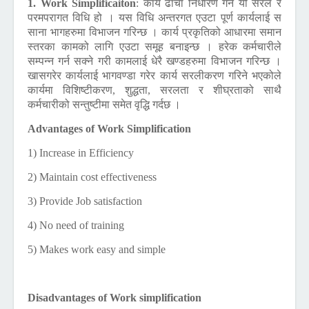
1. Work Simplificaiton
:
कार्य ढाँचा निर्धारण गर्ने यो सरल र
परमपरागत विधि हो । यस विधि अन्तरगत एउटा पूर्ण कार्यलाई स
साना भागहरुमा विभाजन गरिन्छ । कार्य प्रकृतिको आधारमा समान
स्तरका कामको लागि एउटा समूह बनाइन्छ । हरेक कर्मचारीले
सम्पन्न गर्न सक्ने गरी कामलाई धेरै खण्डहरुमा विभाजन गरिन्छ ।
खासगरेर कार्यलाई भागवण्डा गरेर कार्य सरलीकरण गरिने भएकोले
कार्यमा विशिष्टीकरण, शुद्धता, सरलता र शीघ्रताको साथै
कर्मचारीको सन्तुष्टीमा समेत वृद्धि गर्दछ ।
Advantages of Work Simplification
1) Increase in Efficiency
2) Maintain cost effectiveness
3) Provide Job satisfaction
4) No need of training
5) Makes work easy and simple
Disadvantages of Work simplification