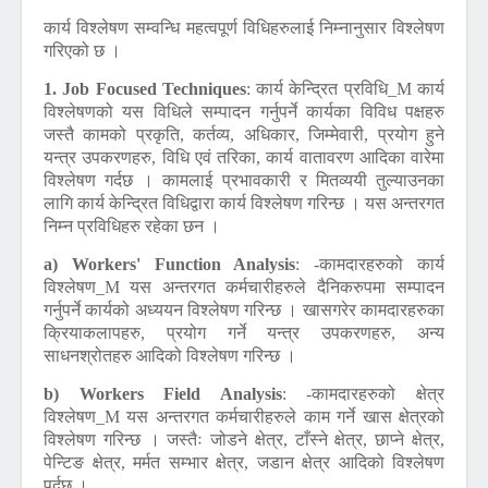
कार्य विश्लेषण सम्वन्धि महत्वपूर्ण विधिहरुलाई निम्नानुसार विश्लेषण
गरिएको छ ।
1. Job Focused Techniques
:
कार्य केन्द्रित प्रविधि_M कार्य
विश्लेषणको यस विधिले सम्पादन गर्नुपर्ने कार्यका विविध पक्षहरु
जस्तै कामको प्रकृति, कर्तव्य, अधिकार, जिम्मेवारी, प्रयोग हुने
यन्त्र उपकरणहरु, विधि एवं तरिका, कार्य वातावरण आदिका वारेमा
विश्लेषण गर्दछ । कामलाई प्रभावकारी र मितव्ययी तुल्याउनका
लागि कार्य केन्द्रित विधिद्वारा कार्य विश्लेषण गरिन्छ । यस अन्तरगत
निम्न प्रविधिहरु रहेका छन ।
a) Workers' Function Analysis
:
-कामदारहरुको कार्य
विश्लेषण_M यस अन्तरगत कर्मचारीहरुले दैनिकरुपमा सम्पादन
गर्नुपर्ने कार्यको अध्ययन विश्लेषण गरिन्छ । खासगरेर कामदारहरुका
क्रियाकलापहरु, प्रयोग गर्ने यन्त्र उपकरणहरु, अन्य
साधनश्रोतहरु आदिको विश्लेषण गरिन्छ ।
b) Workers Field Analysis
:
-कामदारहरुको क्षेत्र
विश्लेषण_M यस अन्तरगत कर्मचारीहरुले काम गर्ने खास क्षेत्रको
विश्लेषण गरिन्छ । जस्तैः जोडने क्षेत्र, टाँस्ने क्षेत्र, छाप्ने क्षेत्र,
पेन्टिङ क्षेत्र, मर्मत सम्भार क्षेत्र, जडान क्षेत्र आदिको विश्लेषण
पर्दछ ।