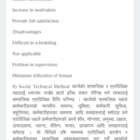
3)
Increase in motivation
4)
Provide Job satisfaction
Disadvantages
1)
Difficult in scheduling
2)
Not applicable
3)
Problem in supervision
4)
Minimum utilization of human
8) Social Technical Method:
कार्यको सामाजिक र प्राविधिक
पक्षलाई ध्यानमा राखेर कार्य ढाँचा तयार गरिन्छ भने त्यसलाई
सामाजिक प्राविधिक विधि भनिन्छ । कार्यको सामाजिक पक्षले
कर्मचारीहरुको मानवीय सम्वन्ध, भूमिका, कर्मचारी सुविधा,
सहुलियत, कर्मचारीहरुका समस्या आदि तत्वहरुलाई समेटछ भने
प्राविधिक पक्षले कर्मचारीहरुको कार्य सीप, योग्यता, अनुभव, दक्षता,
उत्पादकत्व, प्लान्ट, मेसिन, यन्त्र, उपकरण आदि तत्वहरुलाई
समेटछ । यो विधिले एकै समयमा प्रविधिको उपयोग र
कर्मचारीहरुका सामाजिक आवश्यकताहरु पुरा गर्ने भएकोले