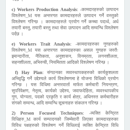
c) Workers Production Analysis
:
-कामदारहरुको उत्पादन
विश्लेषण_M यस अन्तरगत कामदारहरुले उत्पादन गर्ने वस्तुको
विश्लेषण गरिन्छ । कामदारहरुले प्रयोग गर्ने कच्चा पदार्थ, अर्ध
तयारी बस्तु, तयारी बस्तु तथा सेवा उत्पादन आदि सम्वन्धि विश्लेषण
पर्दछ ।
e) Workers Trait Analysis
:
-कामदारहरुका गुणहरुको
विश्लेषण_M यस अन्तरगत कामदाहरुका असल गुणहरु जस्तैः
इमान्दारीता, नैतिकता, अनुशासन, विनम्रता, लगनशीलता,
सहनशीलता, अभिरुची, नियमितता आदिको विश्लेषण गरिन्छ ।
f) Hay Plan
:
संगठनका व्यवस्थापकहरुको कार्यकुशलता
अभिवृद्धि गर्ने उद्देश्यले कार्य विश्लेषणमा हे योजना विधिको प्रयोग
गरिन्छ । यस विधिमा अन्तरवार्ता मार्फत कर्मचारी नियन्त्रण,
सुपरिवेक्षण, नेतृत्व, कार्यको उद्देश्य, जवाफदेहिता, व्यवस्थापकीय
गुण, योग्यता, पदको प्रकृति र कार्य क्षेत्र, अधिनस्त कर्मचारीहरु
संगको सम्वन्ध, आदि सम्वन्धि सूचनाहरु संकलन गरिन्छ ।
2) Person Focused Techniques
:
-व्यक्ति केन्द्रित
विधिहरु_M कार्य सम्पादनको जिम्मेवारी लिएका कामदारहरुका
विविध पक्षहरुको विश्लेषण गर्ने विधिलाई व्यक्ति केन्द्रित विधि