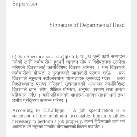
Supervisor
Signature of Departmental Head
b) Job Specification:
-sfo{ljlzi6 ljj/0f_M कुनै कार्य सम्पादन
गर्नको लागि कर्मचारीमा हुनुपर्ने न्यूनतम सीप र विशेषताहरु उल्लेख
गरिएको विवरणलाई कार्यविशिष्ट विवरण भनिन्छ । यस विवरणले
कर्मचारीको योग्यता र गुणहरुवारे जानकारी प्रदान गर्दछ । यस
विवरणले न्यूनतम स्वीकारयोग्य योग्यताहरु क्रमवद्ध गर्दछ । कार्य
विश्लेषणबाट प्राप्त गरिएका सूचनाहरुको आधारमा कार्यविशिष्ट
विवरणले ज्ञान, सीप, शैक्षिक योग्यता, अनुभव, प्रमाण तथा क्षमता
पहिचाान गर्दछ । यही पहिचानको आधारमा मानवसंसाधन भर्ना तथा
छनौट प्रक्रिया सम्पन्न गरिन्छ ।
According to E.B.Flippo " A job specification is a
statement of the minimum acceptable human qualities
necessary to perform a job properly.
क्कार्य विशिष्टताले कार्य गर्न
आवश्यक पर्ने न्यूनतम मानवीय योग्यताहरुको विवरण देखाउँछ ।